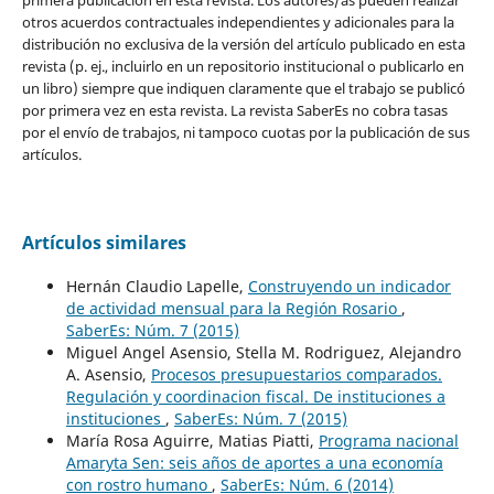
primera publicación en esta revista. Los autores/as pueden realizar
otros acuerdos contractuales independientes y adicionales para la
distribución no exclusiva de la versión del artículo publicado en esta
revista (p. ej., incluirlo en un repositorio institucional o publicarlo en
un libro) siempre que indiquen claramente que el trabajo se publicó
por primera vez en esta revista. La revista SaberEs no cobra tasas
por el envío de trabajos, ni tampoco cuotas por la publicación de sus
artículos.
Artículos similares
Hernán Claudio Lapelle,
Construyendo un indicador
de actividad mensual para la Región Rosario
,
SaberEs: Núm. 7 (2015)
Miguel Angel Asensio, Stella M. Rodriguez, Alejandro
A. Asensio,
Procesos presupuestarios comparados.
Regulación y coordinacion fiscal. De instituciones a
instituciones
,
SaberEs: Núm. 7 (2015)
María Rosa Aguirre, Matias Piatti,
Programa nacional
Amaryta Sen: seis años de aportes a una economía
con rostro humano
,
SaberEs: Núm. 6 (2014)