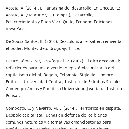
Acosta, A. (2014). El Fantasma del desarrollo. En Unceta, K.;
Acosta, A. y Martínez, E. (Comps.), Desarrollo,
Postcrecimiento y Buen Vivir. Quito, Ecuador: Ediciones
Abya-Yala.
De Sousa Santos, B. (2010). Descolonizar el saber, reinventar
el poder. Montevideo, Uruguay: Trilce.
Castro Gómez, S. y Grosfoguel, R. (2007). El giro decolonial:
reflexiones para una diversidad epistémica más allá del
capitalismo global. Bogotá, Colombia: Siglo del Hombre
Editores; Universidad Central, Instituto de Estudios Sociales
Contemporáneos y Pontificia Universidad Javeriana, Instituto
Pensar.
Composto, C. y Navarro, M. L. (2014). Territorios en disputa.
Despojo capitalista, luchas en defensa de los bienes
comunes naturales y alternativas emancipatorias para
América Latina. México, México: Bajo Tierra Ediciones.