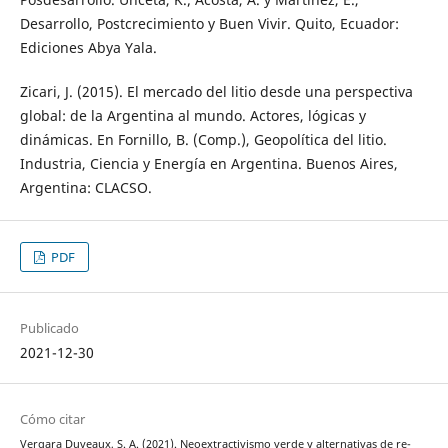
Desarrollo, Postcrecimiento y Buen Vivir. Quito, Ecuador:
Ediciones Abya Yala.
Zicari, J. (2015). El mercado del litio desde una perspectiva
global: de la Argentina al mundo. Actores, lógicas y
dinámicas. En Fornillo, B. (Comp.), Geopolítica del litio.
Industria, Ciencia y Energía en Argentina. Buenos Aires,
Argentina: CLACSO.
PDF
Publicado
2021-12-30
Cómo citar
Vergara Duveaux, S. A. (2021). Neoextractivismo verde y alternativas de re-