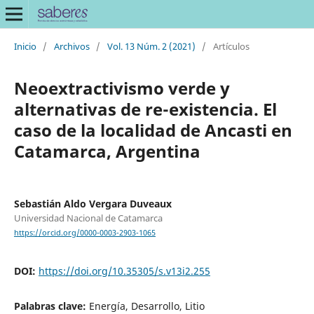
Inicio
/
Archivos
/
Vol. 13 Núm. 2 (2021)
/
Artículos
Neoextractivismo verde y
alternativas de re-existencia. El
caso de la localidad de Ancasti en
Catamarca, Argentina
Sebastián Aldo Vergara Duveaux
Universidad Nacional de Catamarca
https://orcid.org/0000-0003-2903-1065
DOI:
https://doi.org/10.35305/s.v13i2.255
Palabras clave:
Energía, Desarrollo, Litio