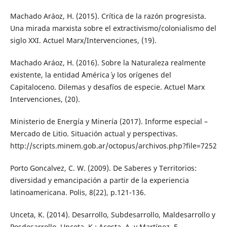
Machado Aráoz, H. (2015). Crítica de la razón progresista.
Una mirada marxista sobre el extractivismo/colonialismo del
siglo XXI. Actuel Marx/Intervenciones, (19).
Machado Aráoz, H. (2016). Sobre la Naturaleza realmente
existente, la entidad ´América´ y los orígenes del
Capitaloceno. Dilemas y desafíos de especie. Actuel Marx
Intervenciones, (20).
Ministerio de Energía y Minería (2017). Informe especial –
Mercado de Litio. Situación actual y perspectivas.
http://scripts.minem.gob.ar/octopus/archivos.php?file=7252
Porto Goncalvez, C. W. (2009). De Saberes y Territorios:
diversidad y emancipación a partir de la experiencia
latinoamericana. Polis, 8(22), p.121-136.
Unceta, K. (2014). Desarrollo, Subdesarrollo, Maldesarrollo y
Posdesarrollo. Unceta, K.; Acosta, A. y Martínez, E.,