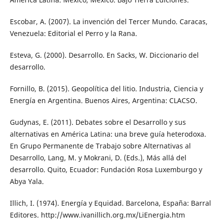
Escobar, A. (2007). La invención del Tercer Mundo. Caracas,
Venezuela: Editorial el Perro y la Rana.
Esteva, G. (2000). Desarrollo. En Sacks, W. Diccionario del
desarrollo.
Fornillo, B. (2015). Geopolítica del litio. Industria, Ciencia y
Energía en Argentina. Buenos Aires, Argentina: CLACSO.
Gudynas, E. (2011). Debates sobre el Desarrollo y sus
alternativas en América Latina: una breve guía heterodoxa.
En Grupo Permanente de Trabajo sobre Alternativas al
Desarrollo, Lang, M. y Mokrani, D. (Eds.), Más allá del
desarrollo. Quito, Ecuador: Fundación Rosa Luxemburgo y
Abya Yala.
Illich, I. (1974). Energía y Equidad. Barcelona, España: Barral
Editores. http://www.ivanillich.org.mx/LiEnergia.htm