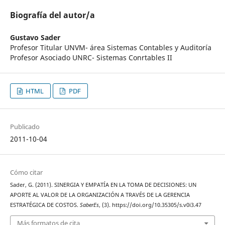
Biografía del autor/a
Gustavo Sader
Profesor Titular UNVM- área Sistemas Contables y Auditoría
Profesor Asociado UNRC- Sistemas Conrtables II
HTML
PDF
Publicado
2011-10-04
Cómo citar
Sader, G. (2011). SINERGIA Y EMPATÍA EN LA TOMA DE DECISIONES: UN
APORTE AL VALOR DE LA ORGANIZACIÓN A TRAVÉS DE LA GERENCIA
ESTRATÉGICA DE COSTOS.
SaberEs
, (3). https://doi.org/10.35305/s.v0i3.47
Más formatos de cita