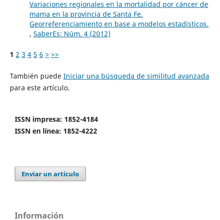
Variaciones regionales en la mortalidad por cáncer de
mama en la provincia de Santa Fe.
Georreferenciamiento en base a modelos estadísticos.
,
SaberEs: Núm. 4 (2012)
1
2
3
4
5
6
>
>>
También puede
Iniciar una búsqueda de similitud avanzada
para este artículo.
ISSN impresa: 1852-4184
ISSN en línea: 1852-4222
Enviar un artículo
Información