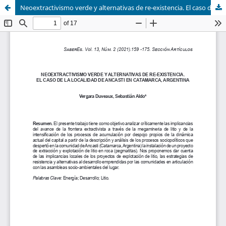
Neoextractivismo verde y alternativas de re-existencia. El caso de la localidad de Ancasti en Catamarca, Argentina