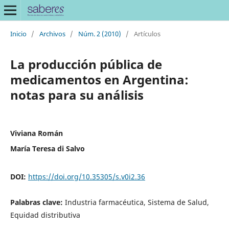
Inicio
/
Archivos
/
Núm. 2 (2010)
/
Artículos
La producción pública de
medicamentos en Argentina:
notas para su análisis
Viviana Román
María Teresa di Salvo
DOI:
https://doi.org/10.35305/s.v0i2.36
Palabras clave:
Industria farmacéutica, Sistema de Salud,
Equidad distributiva