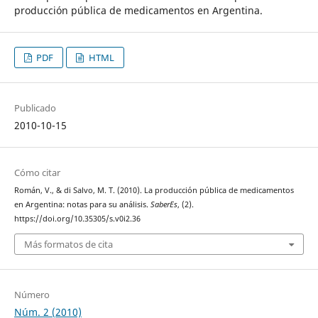
producción pública de medicamentos en Argentina.
PDF
HTML
Publicado
2010-10-15
Cómo citar
Román, V., & di Salvo, M. T. (2010). La producción pública de medicamentos
en Argentina: notas para su análisis.
SaberEs
, (2).
https://doi.org/10.35305/s.v0i2.36
Más formatos de cita
Número
Núm. 2 (2010)