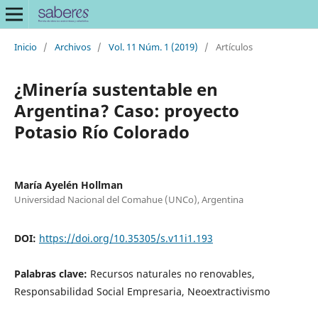
Inicio
/
Archivos
/
Vol. 11 Núm. 1 (2019)
/
Artículos
¿Minería sustentable en
Argentina? Caso: proyecto
Potasio Río Colorado
María Ayelén Hollman
Universidad Nacional del Comahue (UNCo), Argentina
DOI:
https://doi.org/10.35305/s.v11i1.193
Palabras clave:
Recursos naturales no renovables,
Responsabilidad Social Empresaria, Neoextractivismo