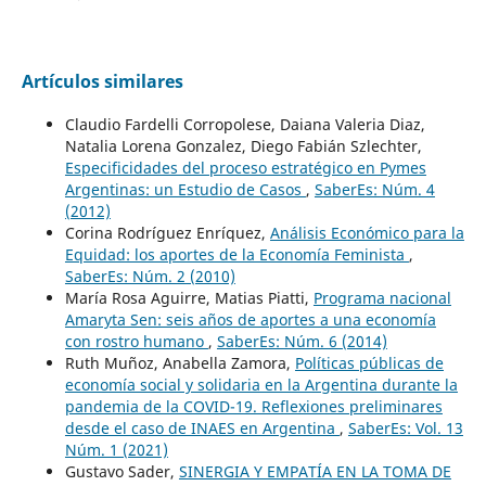
Artículos similares
Claudio Fardelli Corropolese, Daiana Valeria Diaz,
Natalia Lorena Gonzalez, Diego Fabián Szlechter,
Especificidades del proceso estratégico en Pymes
Argentinas: un Estudio de Casos
,
SaberEs: Núm. 4
(2012)
Corina Rodríguez Enríquez,
Análisis Económico para la
Equidad: los aportes de la Economía Feminista
,
SaberEs: Núm. 2 (2010)
María Rosa Aguirre, Matias Piatti,
Programa nacional
Amaryta Sen: seis años de aportes a una economía
con rostro humano
,
SaberEs: Núm. 6 (2014)
Ruth Muñoz, Anabella Zamora,
Políticas públicas de
economía social y solidaria en la Argentina durante la
pandemia de la COVID-19. Reflexiones preliminares
desde el caso de INAES en Argentina
,
SaberEs: Vol. 13
Núm. 1 (2021)
Gustavo Sader,
SINERGIA Y EMPATÍA EN LA TOMA DE