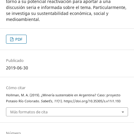
torno a su potencial reactivación para aportar a una
discusión seria e informada sobre el tema. Particularmente,
se investiga su sustentabilidad económica, social y
medioambiental.
PDF
Publicado
2019-06-30
Cómo citar
Hollman, M. A. (2019). ¿Minería sustentable en Argentina? Caso: proyecto
Potasio Río Colorado.
SaberEs
,
11
(1). https://doi.org/10.35305/s.v11i1.193
Más formatos de cita
Número