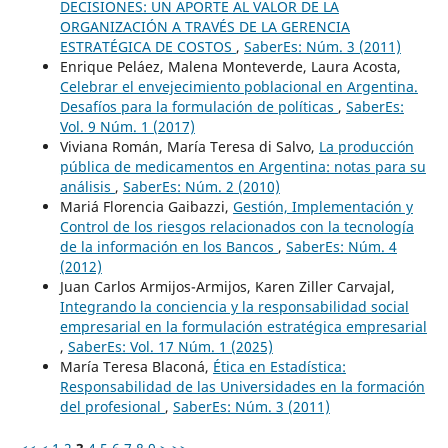
DECISIONES: UN APORTE AL VALOR DE LA
ORGANIZACIÓN A TRAVÉS DE LA GERENCIA
ESTRATÉGICA DE COSTOS
,
SaberEs: Núm. 3 (2011)
Enrique Peláez, Malena Monteverde, Laura Acosta,
Celebrar el envejecimiento poblacional en Argentina.
Desafíos para la formulación de políticas
,
SaberEs:
Vol. 9 Núm. 1 (2017)
Viviana Román, María Teresa di Salvo,
La producción
pública de medicamentos en Argentina: notas para su
análisis
,
SaberEs: Núm. 2 (2010)
Mariá Florencia Gaibazzi,
Gestión, Implementación y
Control de los riesgos relacionados con la tecnología
de la información en los Bancos
,
SaberEs: Núm. 4
(2012)
Juan Carlos Armijos-Armijos, Karen Ziller Carvajal,
Integrando la conciencia y la responsabilidad social
empresarial en la formulación estratégica empresarial
,
SaberEs: Vol. 17 Núm. 1 (2025)
María Teresa Blaconá,
Ética en Estadística:
Responsabilidad de las Universidades en la formación
del profesional
,
SaberEs: Núm. 3 (2011)