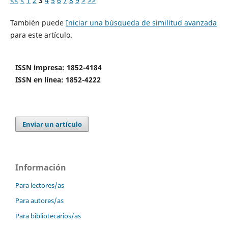
<<
<
1
2
3
4
5
6
7
8
9
>
>>
También puede
Iniciar una búsqueda de similitud avanzada
para este artículo.
ISSN impresa: 1852-4184
ISSN en línea: 1852-4222
Enviar un artículo
Información
Para lectores/as
Para autores/as
Para bibliotecarios/as