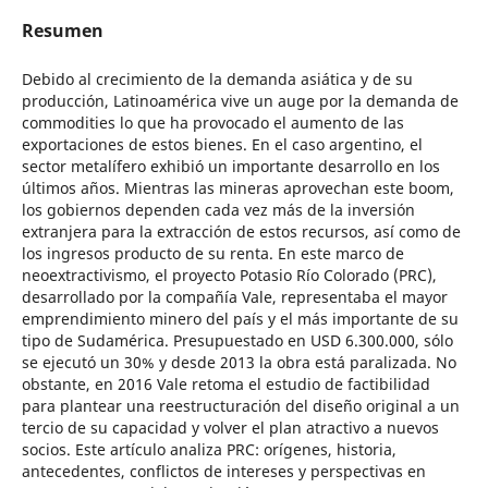
Resumen
Debido al crecimiento de la demanda asiática y de su
producción, Latinoamérica vive un auge por la demanda de
commodities lo que ha provocado el aumento de las
exportaciones de estos bienes. En el caso argentino, el
sector metalífero exhibió un importante desarrollo en los
últimos años. Mientras las mineras aprovechan este boom,
los gobiernos dependen cada vez más de la inversión
extranjera para la extracción de estos recursos, así como de
los ingresos producto de su renta. En este marco de
neoextractivismo, el proyecto Potasio Río Colorado (PRC),
desarrollado por la compañía Vale, representaba el mayor
emprendimiento minero del país y el más importante de su
tipo de Sudamérica. Presupuestado en USD 6.300.000, sólo
se ejecutó un 30% y desde 2013 la obra está paralizada. No
obstante, en 2016 Vale retoma el estudio de factibilidad
para plantear una reestructuración del diseño original a un
tercio de su capacidad y volver el plan atractivo a nuevos
socios. Este artículo analiza PRC: orígenes, historia,
antecedentes, conflictos de intereses y perspectivas en