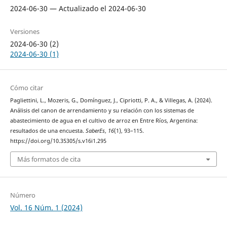
2024-06-30 — Actualizado el 2024-06-30
Versiones
2024-06-30 (2)
2024-06-30 (1)
Cómo citar
Pagliettini, L., Mozeris, G., Domínguez, J., Cipriotti, P. A., & Villegas, A. (2024).
Análisis del canon de arrendamiento y su relación con los sistemas de
abastecimiento de agua en el cultivo de arroz en Entre Ríos, Argentina:
resultados de una encuesta.
SaberEs
,
16
(1), 93–115.
https://doi.org/10.35305/s.v16i1.295
Más formatos de cita
Número
Vol. 16 Núm. 1 (2024)