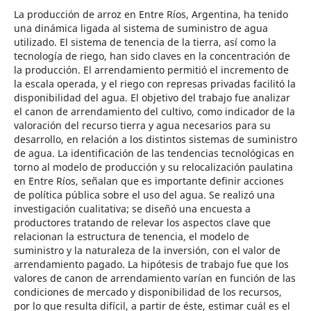
La producción de arroz en Entre Ríos, Argentina, ha tenido
una dinámica ligada al sistema de suministro de agua
utilizado. El sistema de tenencia de la tierra, así como la
tecnología de riego, han sido claves en la concentración de
la producción. El arrendamiento permitió el incremento de
la escala operada, y el riego con represas privadas facilitó la
disponibilidad del agua. El objetivo del trabajo fue analizar
el canon de arrendamiento del cultivo, como indicador de la
valoración del recurso tierra y agua necesarios para su
desarrollo, en relación a los distintos sistemas de suministro
de agua. La identificación de las tendencias tecnológicas en
torno al modelo de producción y su relocalización paulatina
en Entre Ríos, señalan que es importante definir acciones
de política pública sobre el uso del agua. Se realizó una
investigación cualitativa; se diseñó una encuesta a
productores tratando de relevar los aspectos clave que
relacionan la estructura de tenencia, el modelo de
suministro y la naturaleza de la inversión, con el valor de
arrendamiento pagado. La hipótesis de trabajo fue que los
valores de canon de arrendamiento varían en función de las
condiciones de mercado y disponibilidad de los recursos,
por lo que resulta difícil, a partir de éste, estimar cuál es el