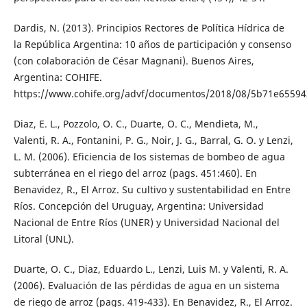
Dardis, N. (2013). Principios Rectores de Política Hídrica de
la República Argentina: 10 años de participación y consenso
(con colaboración de César Magnani). Buenos Aires,
Argentina: COHIFE.
https://www.cohife.org/advf/documentos/2018/08/5b71e65594
Diaz, E. L., Pozzolo, O. C., Duarte, O. C., Mendieta, M.,
Valenti, R. A., Fontanini, P. G., Noir, J. G., Barral, G. O. y Lenzi,
L. M. (2006). Eficiencia de los sistemas de bombeo de agua
subterránea en el riego del arroz (pags. 451:460). En
Benavidez, R., El Arroz. Su cultivo y sustentabilidad en Entre
Ríos. Concepción del Uruguay, Argentina: Universidad
Nacional de Entre Ríos (UNER) y Universidad Nacional del
Litoral (UNL).
Duarte, O. C., Diaz, Eduardo L., Lenzi, Luis M. y Valenti, R. A.
(2006). Evaluación de las pérdidas de agua en un sistema
de riego de arroz (pags. 419-433). En Benavidez, R., El Arroz.