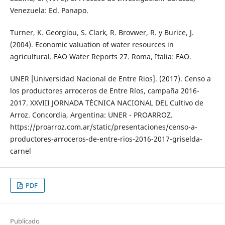
Venezuela: Ed. Panapo.
Turner, K. Georgiou, S. Clark, R. Brovwer, R. y Burice, J.
(2004). Economic valuation of water resources in
agricultural. FAO Water Reports 27. Roma, Italia: FAO.
UNER [Universidad Nacional de Entre Rios]. (2017). Censo a
los productores arroceros de Entre Ríos, campaña 2016-
2017. XXVIII JORNADA TÉCNICA NACIONAL DEL Cultivo de
Arroz. Concordia, Argentina: UNER - PROARROZ.
https://proarroz.com.ar/static/presentaciones/censo-a-
productores-arroceros-de-entre-rios-2016-2017-griselda-
carnel
PDF
Publicado