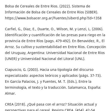
Bolsa de Cereales de Entre Rios. (2022). Sistema de
Información de Bolsa de Cereales de Entre Ríos (SIBER).
https://www.bolsacer.org.ar/Fuentes/siberd.php?Id=1358
Carñel, G., Diaz, E., Duarte, O., Wilson, M. y Lenzi, L. (2006).
Identificación y cuantificación de las presas para riego en la
provincia de Entre Ríos (pags. 479-492). En Benavidez, R., El
Arroz. Su cultivo y sustentabilidad en Entre Ríos. Concepción
del Uruguay, Argentina: Universidad Nacional de Entre Ríos
(UNER) y Universidad Nacional del Litoral (UNL).
Ciapuscio, G. (2003). Hacia una tipología del discurso
especializado: aspectos teóricos y aplicados (págs. 37-73).
En García Palacios, J. y Fuentes, M. T. (Eds.), Entre la
terminología, el texto y la traducción. Salamanca, España:
Almar.
CREA (2018). ¿Qué pasa con el arroz? Situación actual y
perspectivas para el cereal. Revista CREA, (454), 42-54.