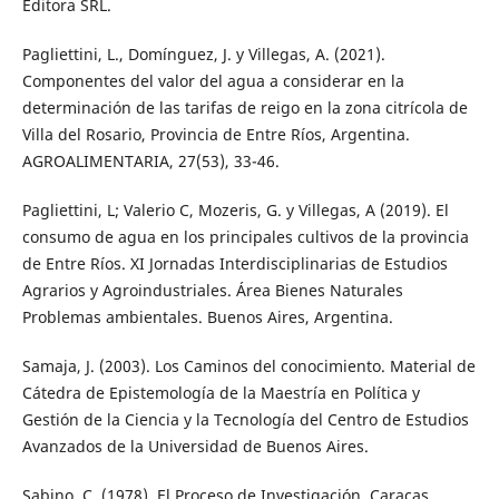
Editora SRL.
Pagliettini, L., Domínguez, J. y Villegas, A. (2021).
Componentes del valor del agua a considerar en la
determinación de las tarifas de reigo en la zona citrícola de
Villa del Rosario, Provincia de Entre Ríos, Argentina.
AGROALIMENTARIA, 27(53), 33-46.
Pagliettini, L; Valerio C, Mozeris, G. y Villegas, A (2019). El
consumo de agua en los principales cultivos de la provincia
de Entre Ríos. XI Jornadas Interdisciplinarias de Estudios
Agrarios y Agroindustriales. Área Bienes Naturales
Problemas ambientales. Buenos Aires, Argentina.
Samaja, J. (2003). Los Caminos del conocimiento. Material de
Cátedra de Epistemología de la Maestría en Política y
Gestión de la Ciencia y la Tecnología del Centro de Estudios
Avanzados de la Universidad de Buenos Aires.
Sabino, C. (1978). El Proceso de Investigación. Caracas,