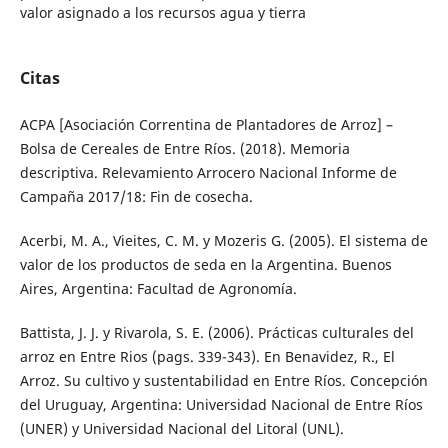
valor asignado a los recursos agua y tierra
Citas
ACPA [Asociación Correntina de Plantadores de Arroz] –
Bolsa de Cereales de Entre Ríos. (2018). Memoria
descriptiva. Relevamiento Arrocero Nacional Informe de
Campaña 2017/18: Fin de cosecha.
Acerbi, M. A., Vieites, C. M. y Mozeris G. (2005). El sistema de
valor de los productos de seda en la Argentina. Buenos
Aires, Argentina: Facultad de Agronomía.
Battista, J. J. y Rivarola, S. E. (2006). Prácticas culturales del
arroz en Entre Rios (pags. 339-343). En Benavidez, R., El
Arroz. Su cultivo y sustentabilidad en Entre Ríos. Concepción
del Uruguay, Argentina: Universidad Nacional de Entre Ríos
(UNER) y Universidad Nacional del Litoral (UNL).