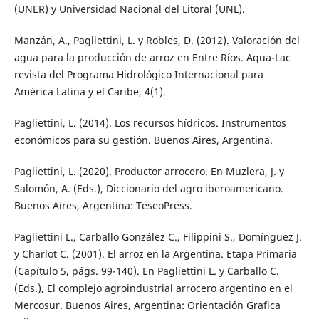
(UNER) y Universidad Nacional del Litoral (UNL).
Manzán, A., Pagliettini, L. y Robles, D. (2012). Valoración del
agua para la producción de arroz en Entre Ríos. Aqua-Lac
revista del Programa Hidrológico Internacional para
América Latina y el Caribe, 4(1).
Pagliettini, L. (2014). Los recursos hídricos. Instrumentos
económicos para su gestión. Buenos Aires, Argentina.
Pagliettini, L. (2020). Productor arrocero. En Muzlera, J. y
Salomón, A. (Eds.), Diccionario del agro iberoamericano.
Buenos Aires, Argentina: TeseoPress.
Pagliettini L., Carballo González C., Filippini S., Domínguez J.
y Charlot C. (2001). El arroz en la Argentina. Etapa Primaria
(Capítulo 5, págs. 99-140). En Pagliettini L. y Carballo C.
(Eds.), El complejo agroindustrial arrocero argentino en el
Mercosur. Buenos Aires, Argentina: Orientación Grafica