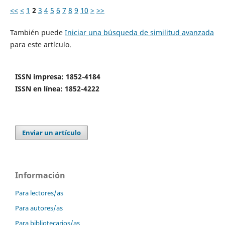
<<
<
1
2
3
4
5
6
7
8
9
10
>
>>
También puede
Iniciar una búsqueda de similitud avanzada
para este artículo.
ISSN impresa: 1852-4184
ISSN en línea: 1852-4222
Enviar un artículo
Información
Para lectores/as
Para autores/as
Para bibliotecarios/as