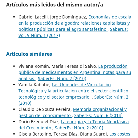
Artículos más leídos del mismo autor/a
Gabriel Lacelli, Jorge Domínguez,
Economías de escala
en la producción de algodón: relaciones capitalistas y
políticas públicas para el agro santafesino
,
SaberEs:
Vol. 9 Núm. 1 (2017)
Artículos similares
Viviana Román, María Teresa di Salvo,
La producción
pública de medicamentos en Argentina: notas para su
análisis
,
SaberEs: Núm. 2 (2010)
Yamila Kababe,
Las Unidades de Vinculación
Tecnológica y la articulación entre el sector científico
tecnológico y el sector empresario.
,
SaberEs: Núm. 2
(2010)
Claudio De Souza Pereira,
Memoria organizacional y
gestión del conocimiento
,
SaberEs: Núm. 6 (2014)
Darío Ezequiel Díaz,
La energía y la Teoría Neoclásica
del Crecimiento
,
SaberEs: Núm. 2 (2010)
Gisela Bertolino, Teresa Díaz, Diana Suardi,
Los costos