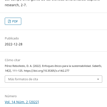
research, 2-7.
PDF
Publicado
2022-12-28
Cómo citar
Pérez Rebolledo, D. A. (2022). Enfoques éticos para la sustentabilidad.
SaberEs
,
14
(2), 111–125. https://doi.org/10.35305/s.v14i2.277
Más formatos de cita
Número
Vol. 14 Núm. 2 (2022)