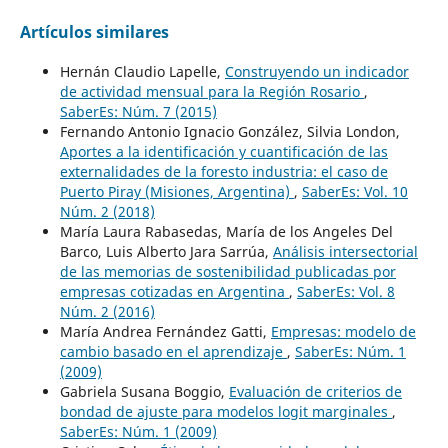
Artículos similares
Hernán Claudio Lapelle,
Construyendo un indicador
de actividad mensual para la Región Rosario
,
SaberEs: Núm. 7 (2015)
Fernando Antonio Ignacio González, Silvia London,
Aportes a la identificación y cuantificación de las
externalidades de la foresto industria: el caso de
Puerto Piray (Misiones, Argentina)
,
SaberEs: Vol. 10
Núm. 2 (2018)
María Laura Rabasedas, María de los Angeles Del
Barco, Luis Alberto Jara Sarrúa,
Análisis intersectorial
de las memorias de sostenibilidad publicadas por
empresas cotizadas en Argentina
,
SaberEs: Vol. 8
Núm. 2 (2016)
María Andrea Fernández Gatti,
Empresas: modelo de
cambio basado en el aprendizaje
,
SaberEs: Núm. 1
(2009)
Gabriela Susana Boggio,
Evaluación de criterios de
bondad de ajuste para modelos logit marginales
,
SaberEs: Núm. 1 (2009)