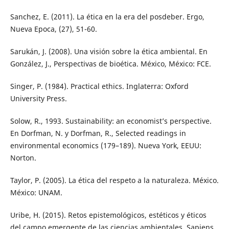
Sanchez, E. (2011). La ética en la era del posdeber. Ergo,
Nueva Epoca, (27), 51-60.
Sarukán, J. (2008). Una visión sobre la ética ambiental. En
González, J., Perspectivas de bioética. México, México: FCE.
Singer, P. (1984). Practical ethics. Inglaterra: Oxford
University Press.
Solow, R., 1993. Sustainability: an economist’s perspective.
En Dorfman, N. y Dorfman, R., Selected readings in
environmental economics (179–189). Nueva York, EEUU:
Norton.
Taylor, P. (2005). La ética del respeto a la naturaleza. México.
México: UNAM.
Uribe, H. (2015). Retos epistemológicos, estéticos y éticos
del campo emergente de las ciencias ambientales. Sapiens