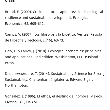
Citas
Brand, F. (2009). Critical natural capital revisited: ecological
resilience and sustainable development. Ecological
Economics, 68, 605–612.
Camps, V. (2007). Los filósofos y la bioética. Veritas. Revista
de Filosofía y Teología, II(16), 63-73.
Daly, H. y Farley, J. (2010). Ecological economics: principles
and applications. 2nd edition. Washington, EEUU: Island
Press
Dedeurwaerdere, T. (2014). Sustainability Science for Strong
Sustainability. Cheltenham, Inglaterra: Edward Elgar,
Northampton.
González, J. (1996). El ethos, el destino del hombre. México,
México: FCE, UNAM.