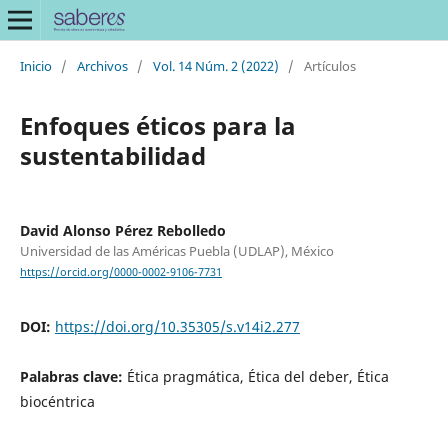
Inicio
/
Archivos
/
Vol. 14 Núm. 2 (2022)
/
Artículos
Enfoques éticos para la
sustentabilidad
David Alonso Pérez Rebolledo
Universidad de las Américas Puebla (UDLAP), México
https://orcid.org/0000-0002-9106-7731
DOI:
https://doi.org/10.35305/s.v14i2.277
Palabras clave:
Ética pragmática, Ética del deber, Ética
biocéntrica