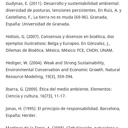
Gudynas, E. (2011). Desarrollo y sustentabilidad ambiental:
diversidad de posturas, tensiones persistentes. En Ruiz, A. y
Castellano, F., La tierra no es muda (69-96). Granada,
España: Universidad de Granada.
Hottois, G. (2007). Consensos y disensos en bioética, dos
ejemplos ilustrativos: Belga y Europeo. En Gónzalez, J.,
Dilemas de Bioética. México, México: FCE, CNDH, UNAM.
Hediger, W. (2004). Weak and Strong Sustainability,
Environmental Conservation and Economic Growth. Natural
Resource Modeling, 19(3), 359-394.
Ibarra, G. (2009). Ética del medio ambiente. Elementos:
Ciencia y cultura, 16(73), 11-17.
Jonas, H. (1995). El principio de responsabilidad. Barcelona,
España: Herder.
Martínez de la Torre, A. (2008). Globalización, naturaleza y