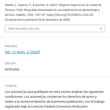
Dasten, J., Oyarzo, F., & Quinán, D. (2021). Mujeres mayores en la ciudad de
Temuco, Chile. Biografías desechadas en una experiencia de aprendizaje y
servicio.
SaberEs
,
12
(2), 129–147. https://doi.org/10.35305/s.v12i2.233
(Original work published 29 de diciembre de 2020)
Más formatos de cita
Número
Vol. 12 Núm. 2 (2020)
Sección
Artículos
Licencia
Los autores/as que publiquen en esta revista aceptan las siguientes
condiciones: Los autores/as conservan los derechos de autor y
ceden a la revista el derecho de la primera publicación, con el trabajo
registrado bajo la Licencia Creative Commons Atribución-