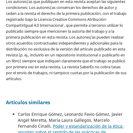
Los autores/as que publiquen en esta revista aceptan las siguientes
condiciones: Los autores/as conservan los derechos de autor y
ceden a la revista el derecho de la primera publicación, con el trabajo
registrado bajo la Licencia Creative Commons Atribución-
CompartirIgual 4.0 Internacional , que permite a terceros utilizar lo
publicado siempre que mencionen la autoría del trabajo y a la
primera publicación en esta revista. Los autores/as pueden realizar
otros acuerdos contractuales independientes y adicionales para la
distribución no exclusiva de la versión del artículo publicado en esta
revista (p. ej., incluirlo en un repositorio institucional o publicarlo en
un libro) siempre que indiquen claramente que el trabajo se publicó
por primera vez en esta revista. La revista SaberEs no cobra tasas
por el envío de trabajos, ni tampoco cuotas por la publicación de sus
artículos.
Artículos similares
Carlos Enrique Gómez, Leonardo Favio Gómez, Javier
Angel Meretta, María Laura Gallegos, Marcelo
Fernando Cinalli,
Poder y estandarización de la ética:
apuntes sobre el sentido de las prácticas de