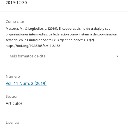
2019-12-30
Cómo citar
Massera, M., & Logiodice, L. (2019). El cooperativismo de trabajo y sus
organizaciones intermedias. La federación como instancia de coordinación
sectorial en la Ciudad de Santa Fe, Argentina.
SaberEs
,
11
(2).
https://doi.org/10.35305/s.v11i2.182
Más formatos de cita
Número
Vol. 11 Núm. 2 (2019)
Sección
Artículos
Licencia