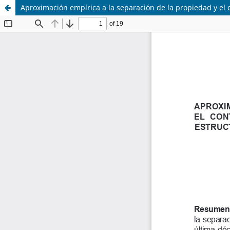
Aproximación empírica a la separación de la propiedad y el c